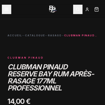
ACCUEIL
—
CATALOGUE
—
RASAGE
—
CLUBMAN PINAUD RESERVE BAY RUM APRÈS-RASAGE 177ML PROFESSIONNEL
CLUBMAN PINAUD
CLUBMAN PINAUD
RESERVE BAY RUM APRÈS-
RASAGE 177ML
PROFESSIONNEL
14,00 €