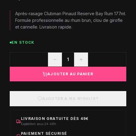
Après-rasage Clubman Pinaud Reserve Bay Rum 177ml.
Formule professionnelle au rhum brun, clou de girofle
et cannelle. Livraison rapide.
EN STOCK
1
AJOUTER AU PANIER
AJOUTER À MA WISHLIST
LIVRAISON GRATUITE DÈS 49€
Expédition sous 24-48h
PAIEMENT SÉCURISÉ