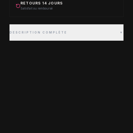
RETOURS 14 JOURS
Satisfait ou remboursé
DESCRIPTION COMPLÈTE
▼