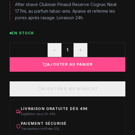
After shave Clubman Pinaud Reserve Cognac Neat
177mL au parfum tabac-anis. Apaise et referme les
pores après rasage. Livraison 24h.
EN STOCK
1
AJOUTER AU PANIER
AJOUTER À MA WISHLIST
LIVRAISON GRATUITE DÈS 49€
Expédition sous 24-48h
PAIEMENT SÉCURISÉ
Transactions chiffrées SSL