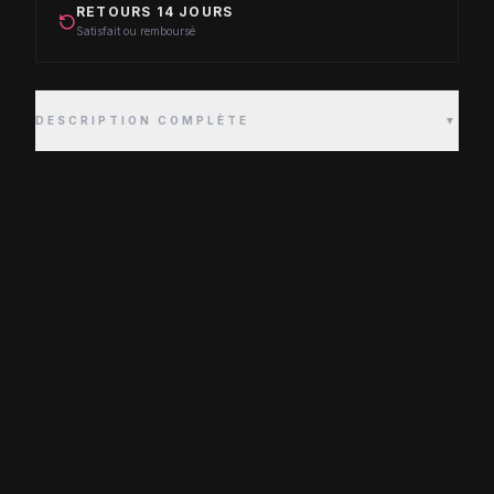
RETOURS 14 JOURS
Satisfait ou remboursé
DESCRIPTION COMPLÈTE
▼