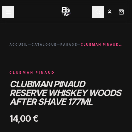
ACCUEIL
—
CATALOGUE
—
RASAGE
—
CLUBMAN PINAUD RESERVE WHISKEY WOODS AFTER SHAVE 177ML
CLUBMAN PINAUD
CLUBMAN PINAUD
RESERVE WHISKEY WOODS
AFTER SHAVE 177ML
14,00 €