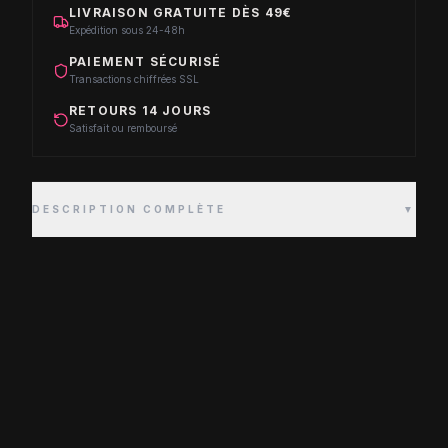
LIVRAISON GRATUITE DÈS 49€
Expédition sous 24-48h
PAIEMENT SÉCURISÉ
Transactions chiffrées SSL
RETOURS 14 JOURS
Satisfait ou remboursé
DESCRIPTION COMPLÈTE
▼