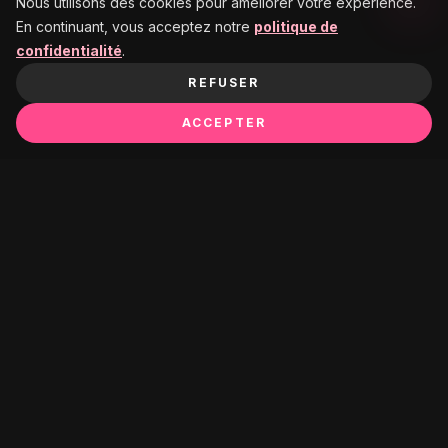
Nous utilisons des cookies pour améliorer votre expérience.
En continuant, vous acceptez notre
politique de
confidentialité
.
REFUSER
ACCEPTER
Ça pourrait te plaire :