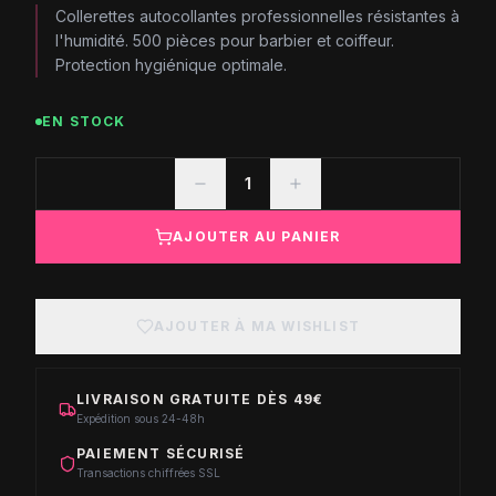
Collerettes autocollantes professionnelles résistantes à
l'humidité. 500 pièces pour barbier et coiffeur.
Protection hygiénique optimale.
EN STOCK
1
AJOUTER AU PANIER
AJOUTER À MA WISHLIST
LIVRAISON GRATUITE DÈS 49€
Expédition sous 24-48h
PAIEMENT SÉCURISÉ
Transactions chiffrées SSL