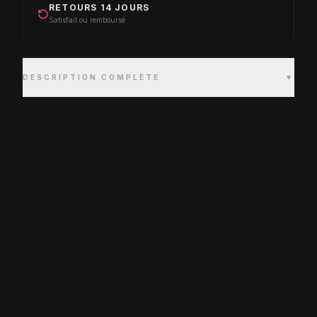
RETOURS 14 JOURS
Satisfait ou remboursé
DESCRIPTION COMPLÈTE
▼