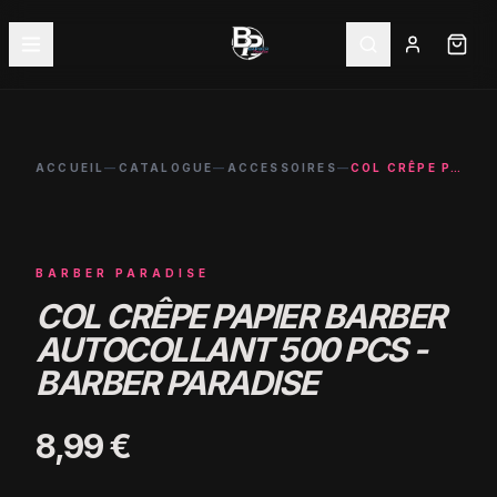
ACCUEIL
—
CATALOGUE
—
ACCESSOIRES
—
COL CRÊPE PAPIER BARBER AUTOCOLLANT 500 PCS - BARBER PARADISE
BARBER PARADISE
COL CRÊPE PAPIER BARBER
AUTOCOLLANT 500 PCS -
BARBER PARADISE
8,99 €