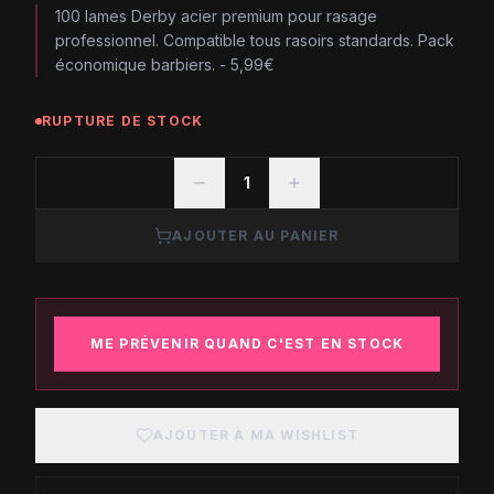
100 lames Derby acier premium pour rasage
professionnel. Compatible tous rasoirs standards. Pack
économique barbiers. - 5,99€
RUPTURE DE STOCK
1
AJOUTER AU PANIER
ME PRÉVENIR QUAND C'EST EN STOCK
AJOUTER À MA WISHLIST