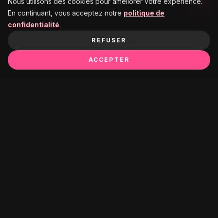
Nous utilisons des cookies pour améliorer votre expérience.
En continuant, vous acceptez notre
politique de
confidentialité
.
REFUSER
ACCEPTER
Ça pourrait te plaire :