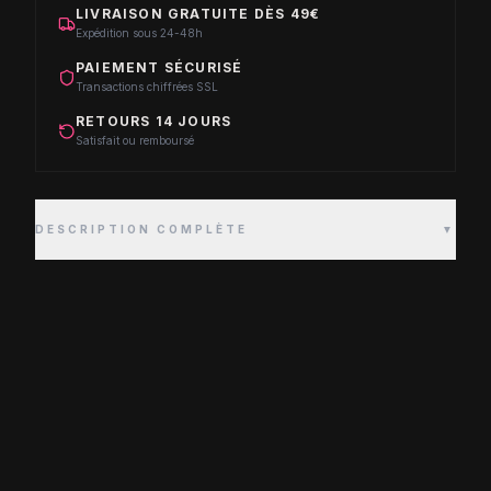
LIVRAISON GRATUITE DÈS 49€
Expédition sous 24-48h
PAIEMENT SÉCURISÉ
Transactions chiffrées SSL
RETOURS 14 JOURS
Satisfait ou remboursé
DESCRIPTION COMPLÈTE
▼