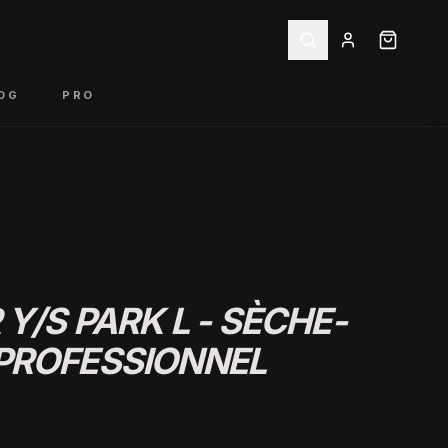
OG
PRO
Y/S PARK L - SÈCHE-
PROFESSIONNEL