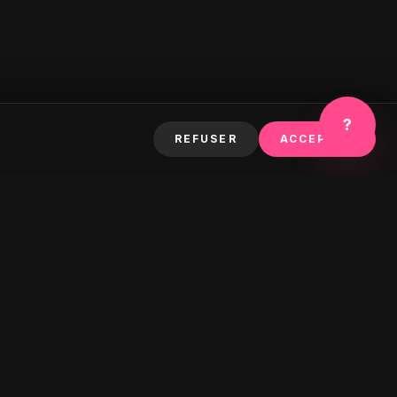
?
REFUSER
ACCEPTER