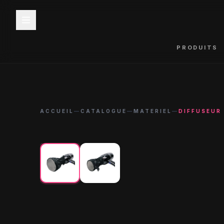
PRODUITS
ACCUEIL
—
CATALOGUE
—
MATERIEL
—
DIFFUSEUR 