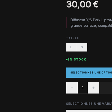
30,00 €
Diffuseur Y/S Park L pro
grande surface, compatib
TAILLE
L
S
EN STOCK
SÉLECTIONNEZ UNE OPTIO
1
SÉLECTIONNEZ UNE VARIA