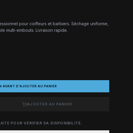
fessionnel pour coiffeurs et barbiers. Séchage uniforme,
le multi-embouts. Livraison rapide.
N AVANT D'AJOUTER AU PANIER
AJOUTER AU PANIER
NTE POUR VÉRIFIER SA DISPONIBILITÉ.