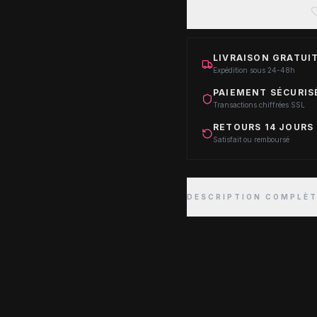
LIVRAISON GRATUIT
Expédition sous 24-48h
PAIEMENT SÉCURIS
Transactions chiffrées SSL
RETOURS 14 JOURS
Satisfait ou remboursé
DESCRIPTION COMPLÈ