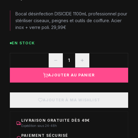
Bocal désinfection DISICIDE 1100mL professionnel pour
stériliser ciseaux, peignes et outils de coiffure. Acier
inox + verre poli. 29,99€
EN STOCK
1
AJOUTER AU PANIER
AJOUTER À MA WISHLIST
LIVRAISON GRATUITE DÈS 49€
Expédition sous 24-48h
PAIEMENT SÉCURISÉ