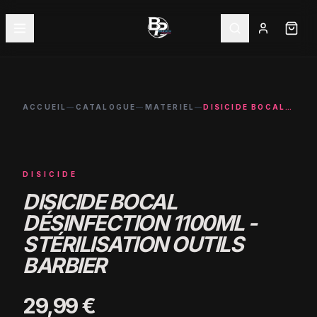
ACCUEIL
—
CATALOGUE
—
MATERIEL
—
DISICIDE BOCAL DÉSINFECTION 1100ML - STÉRILISATION OUTILS BARBIER
DISICIDE
DISICIDE BOCAL
DÉSINFECTION 1100ML -
STÉRILISATION OUTILS
BARBIER
29,99 €