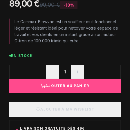
89,00 €
99,00 €
-
10
%
Le Gamma+ Blowvac est un souffleur multifonctionnel
léger et résistant idéal pour nettoyer votre espace de
travail et vos clients en un instant grâce à son moteur
G-tron de 100 000 tr/min qui crée ...
EN STOCK
1
AJOUTER AU PANIER
AJOUTER À MA WISHLIST
LIVRAISON GRATUITE DÈS 49€