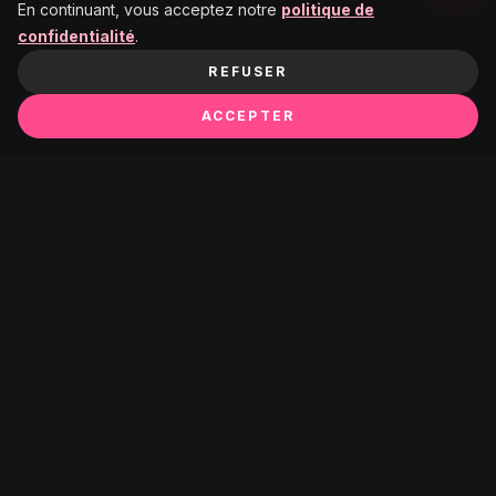
En continuant, vous acceptez notre
politique de
confidentialité
.
REFUSER
ACCEPTER
Ça pourrait te plaire :