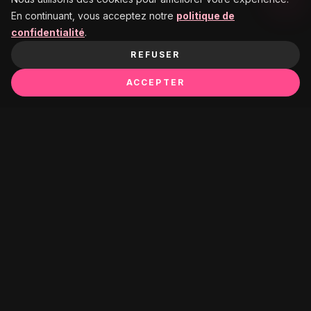
En continuant, vous acceptez notre
politique de
confidentialité
.
REFUSER
ACCEPTER
Ça pourrait te plaire :