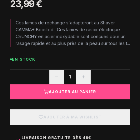
23,99 €
Ces lames de rechange s'adapteront au Shaver
GAMMA+ Boosted . Ces lames de rasoir électrique
CRUNCHY en acier inoxydable sont conçues pour un
rasage rapide et au plus près de la peau sur tous les t...
EN STOCK
1
AJOUTER AU PANIER
AJOUTER À MA WISHLIST
LIVRAISON GRATUITE DÈS 49€