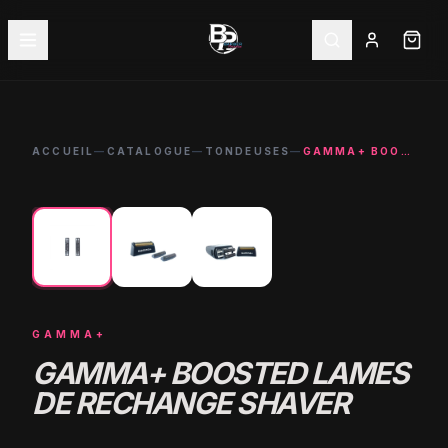
ACCUEIL
—
CATALOGUE
—
TONDEUSES
—
GAMMA+ BOOSTED LAMES DE RECHANGE SHAVER
←
→
GAMMA+
GAMMA+ BOOSTED LAMES
DE RECHANGE SHAVER