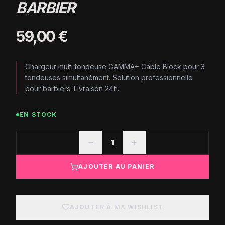
BARBIER
59,00 €
Chargeur multi tondeuse GAMMA+ Cable Block pour 3
tondeuses simultanément. Solution professionnelle
pour barbiers. Livraison 24h.
EN STOCK
1
AJOUTER AU PANIER
AJOUTER À MA WISHLIST