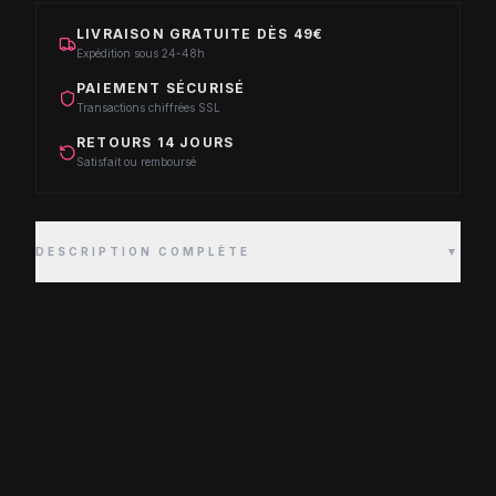
LIVRAISON GRATUITE DÈS 49€
Expédition sous 24-48h
PAIEMENT SÉCURISÉ
Transactions chiffrées SSL
RETOURS 14 JOURS
Satisfait ou remboursé
DESCRIPTION COMPLÈTE
▼