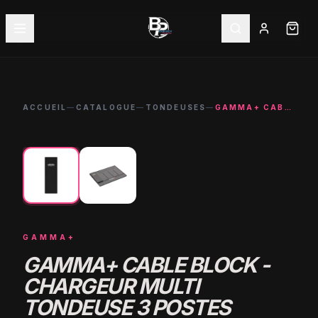
ACCUEIL
—
CATALOGUE
—
TONDEUSES
—
GAMMA+ CABLE BLOCK - CHARGEUR MULTI TONDEUSE 3 POSTES BARBIER
←
→
GAMMA+
GAMMA+ CABLE BLOCK -
CHARGEUR MULTI
TONDEUSE 3 POSTES