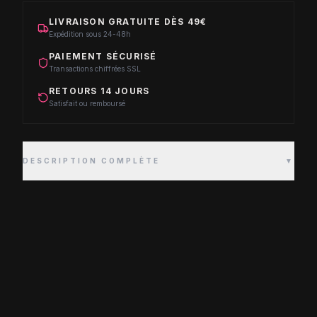
LIVRAISON GRATUITE DÈS 49€
Expédition sous 24-48h
PAIEMENT SÉCURISÉ
Transactions chiffrées SSL
RETOURS 14 JOURS
Satisfait ou remboursé
DESCRIPTION COMPLÈTE
▼