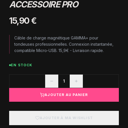
ACCESSOIRE PRO
15,90 €
Câble de charge magnétique GAMMA+ pour
tondeuses professionnelles. Connexion instantanée,
compatible Micro-USB. 15,9€ - Livraison rapide.
EN STOCK
1
AJOUTER AU PANIER
AJOUTER À MA WISHLIST