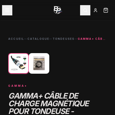
ACCUEIL
—
CATALOGUE
—
TONDEUSES
—
GAMMA+ CÂBLE DE CHARGE MAGNÉTIQUE POUR TONDEUSE - ACCESSOIRE PRO
←
→
GAMMA+
GAMMA+ CÂBLE DE
CHARGE MAGNÉTIQUE
POUR TONDEUSE -