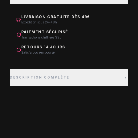
LIVRAISON GRATUITE DÈS 49€
Expédition sous 24-48h
PAIEMENT SÉCURISÉ
Transactions chiffrées SSL
RETOURS 14 JOURS
Satisfait ou remboursé
DESCRIPTION COMPLÈTE
▼