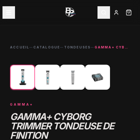
ACCUEIL
—
CATALOGUE
—
TONDEUSES
—
GAMMA+ CYBORG TRIMMER TONDEUSE DE FINITION PROFESSIONNELLE
←
→
-
15
%
GAMMA+
GAMMA+ CYBORG
TRIMMER TONDEUSE DE
FINITION