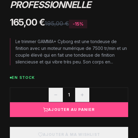
PROFESSIONNELLE
165,00 €
195,00 €
-
15
%
Le trimmer GAMMA+ Cyborg est une tondeuse de
finition avec un moteur numérique de 7500 tr/min et un
couple élevé qui en fait une tondeuse de finition
silencieuse et qui vibre très peu. Son corps en...
EN STOCK
1
AJOUTER AU PANIER
AJOUTER À MA WISHLIST