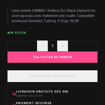
Lame mobile GAMMA+ Shallow DLC Black Diamond en
acier japonais avec traitement anti-rouille. Compatible
tondeuses Boosted, Cyborg, X-Ergo. 18,9€
EN STOCK
1
AJOUTER AU PANIER
AJOUTER À MA WISHLIST
LIVRAISON GRATUITE DÈS 49€
Expédition sous 24-48h
PAIEMENT SÉCURISÉ