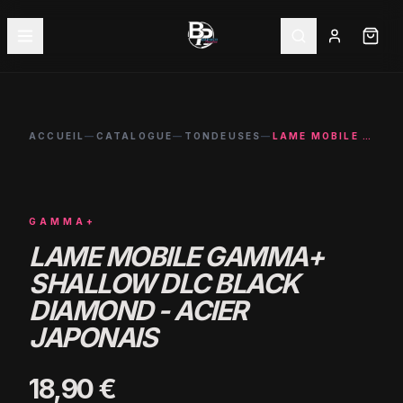
ACCUEIL
—
CATALOGUE
—
TONDEUSES
—
LAME MOBILE GAMMA+ SHALLOW DLC BLACK DIAMOND - ACIER JAPONAIS
GAMMA+
LAME MOBILE GAMMA+
SHALLOW DLC BLACK
DIAMOND - ACIER
JAPONAIS
18,90 €