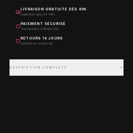
LIVRAISON GRATUITE DÈS 49€
Expédition sous 24-48h
PAIEMENT SÉCURISÉ
Transactions chiffrées SSL
RETOURS 14 JOURS
Satisfait ou remboursé
DESCRIPTION COMPLÈTE
▼