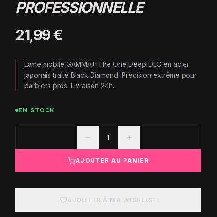
PROFESSIONNELLE
21,99 €
Lame mobile GAMMA+ The One Deep DLC en acier
japonais traité Black Diamond. Précision extrême pour
barbiers pros. Livraison 24h.
EN STOCK
1
AJOUTER AU PANIER
AJOUTER À MA WISHLIST