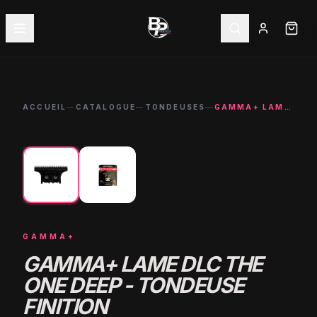
ACCUEIL
—
CATALOGUE
—
TONDEUSES
—
GAMMA+ LAME DLC THE ONE DEEP - TONDEUSE FINITION PROFESSIONNELLE
←
→
GAMMA+
GAMMA+ LAME DLC THE
ONE DEEP - TONDEUSE
FINITION