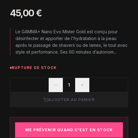
45,00 €
Le GAMMA+ Nano Evo Mister Gold est conçu pour
désinfecter et apporter de l'hydratation à la peau
après le passage de shavers ou de lames, le tout avec
style et performance. Ses 60 minutes d’autonom...
RUPTURE DE STOCK
1
AJOUTER AU PANIER
ME PRÉVENIR QUAND C'EST EN STOCK