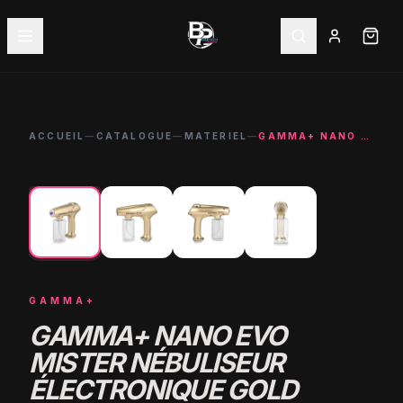
ACCUEIL
—
CATALOGUE
—
MATERIEL
—
GAMMA+ NANO EVO MISTER NÉBULISEUR ÉLECTRONIQUE GOLD
←
→
GAMMA+
GAMMA+ NANO EVO
MISTER NÉBULISEUR
ÉLECTRONIQUE GOLD