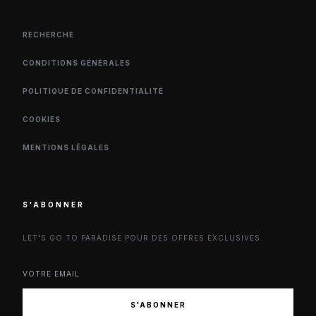
RECHERCHE
CONDITIONS GÉNÉRALES
POLITIQUE DE CONFIDENTIALITÉ
COOKIES
MENTIONS LÉGALES
S'ABONNER
LET'S GO TO PARADISE POUR DES OFFRES EXCLUSIVES.
S'ABONNER