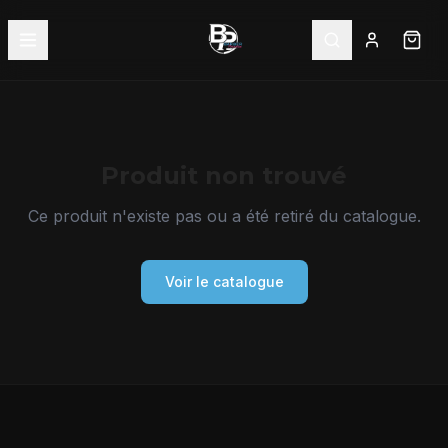
Produit non trouvé
Ce produit n'existe pas ou a été retiré du catalogue.
Voir le catalogue