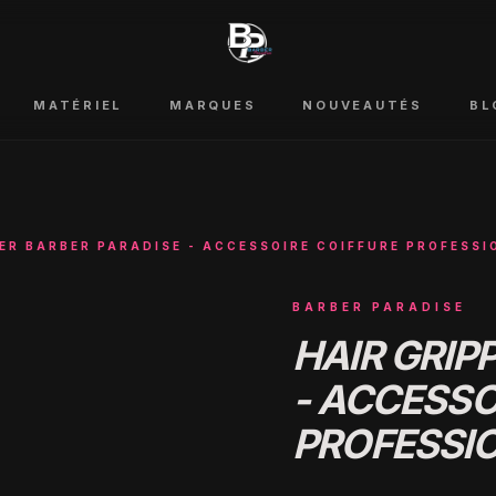
MATÉRIEL
MARQUES
NOUVEAUTÉS
BL
PER BARBER PARADISE - ACCESSOIRE COIFFURE PROFESSI
BARBER PARADISE
HAIR GRIP
- ACCESSO
PROFESSI