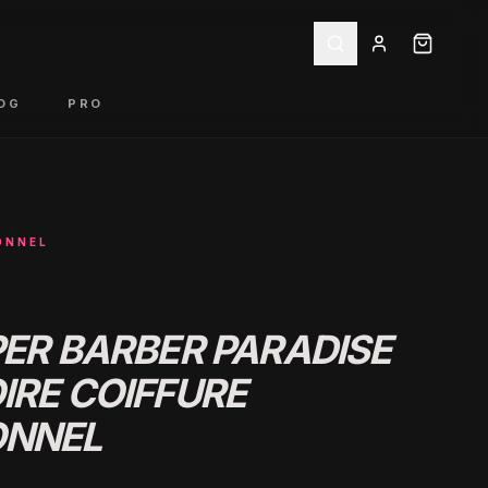
OG
PRO
ONNEL
PER BARBER PARADISE
IRE COIFFURE
ONNEL