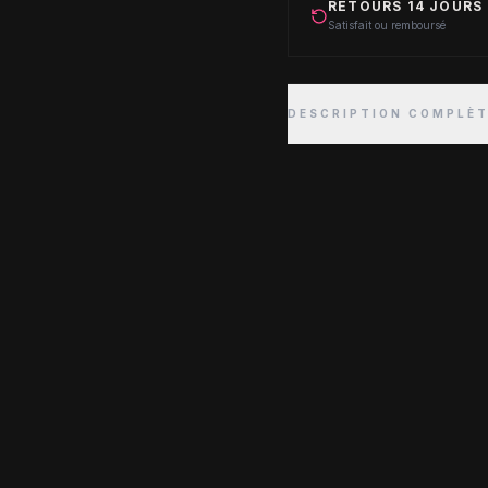
RETOURS 14 JOURS
Satisfait ou remboursé
DESCRIPTION COMPLÈ