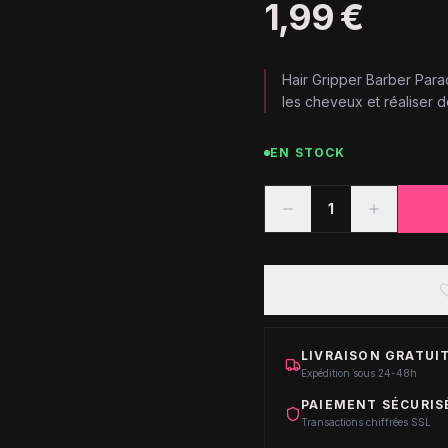
1,99 €
Hair Gripper Barber Para
les cheveux et réaliser d
EN STOCK
1
LIVRAISON GRATUIT
Expédition sous 24-48h
PAIEMENT SÉCURIS
Transactions chiffrées SSL