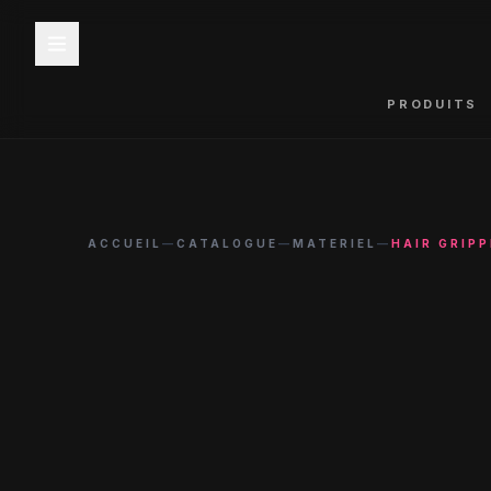
PRODUITS
ACCUEIL
—
CATALOGUE
—
MATERIEL
—
HAIR GRIP