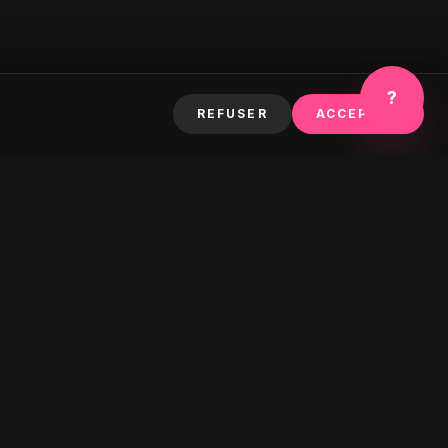
?
REFUSER
ACCEPTER