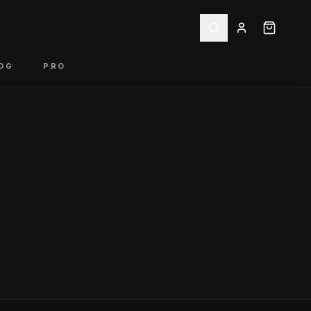
OG
PRO