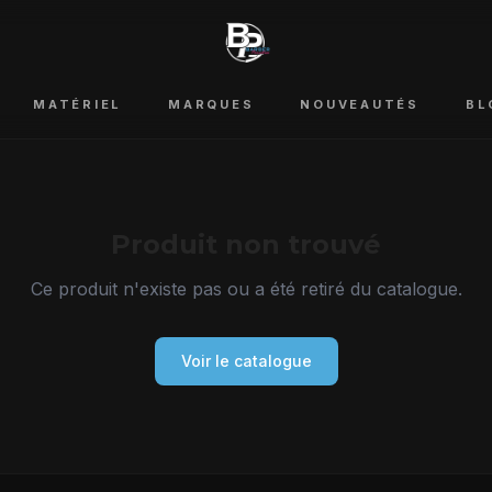
MATÉRIEL
MARQUES
NOUVEAUTÉS
BL
Produit non trouvé
Ce produit n'existe pas ou a été retiré du catalogue.
Voir le catalogue