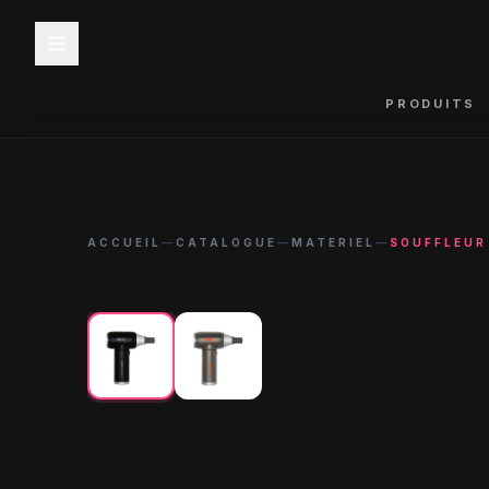
PRODUITS
ACCUEIL
—
CATALOGUE
—
MATERIEL
—
SOUFFLEUR