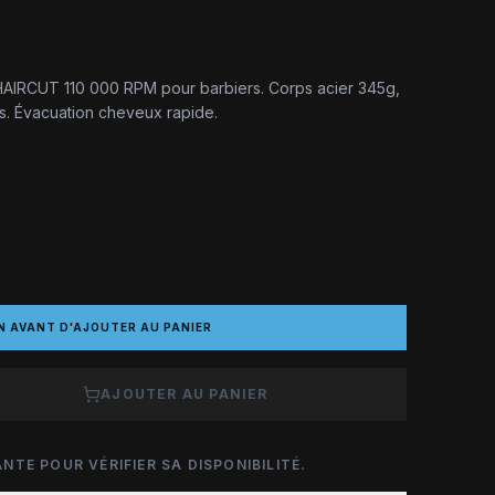
 HAIRCUT 110 000 RPM pour barbiers. Corps acier 345g,
us. Évacuation cheveux rapide.
N AVANT D'AJOUTER AU PANIER
AJOUTER AU PANIER
NTE POUR VÉRIFIER SA DISPONIBILITÉ.