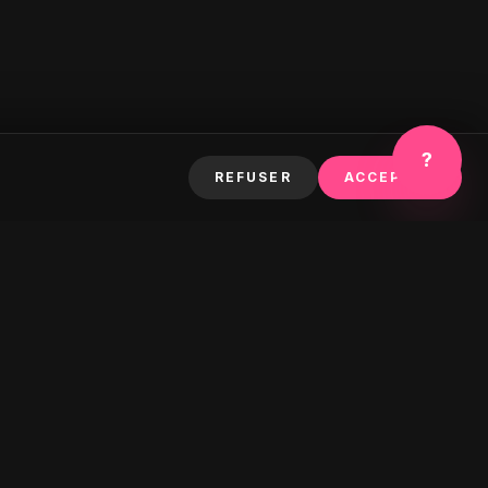
?
REFUSER
ACCEPTER