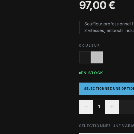
97,00 €
Souffleur professionnel
3 vitesses, embouts incl
COULEUR
EN STOCK
SÉLECTIONNEZ UNE OPTIO
1
SÉLECTIONNEZ UNE VARIA