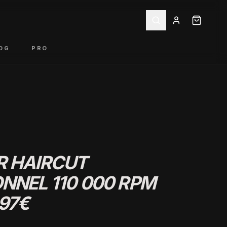
OG
PRO
R HAIRCUT
NNEL 110 000 RPM
 97€