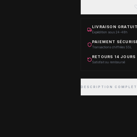
LIVRAISON GRATUIT
Expédition sous 24-48h
PAIEMENT SÉCURIS
Transactions chiffrées SSL
RETOURS 14 JOURS
Satisfait ou remboursé
DESCRIPTION COMPLÈ