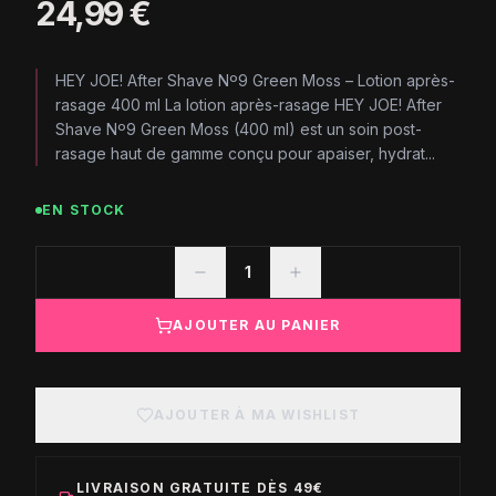
24,99 €
HEY JOE! After Shave Nº9 Green Moss – Lotion après-
rasage 400 ml La lotion après-rasage HEY JOE! After
Shave Nº9 Green Moss (400 ml) est un soin post-
rasage haut de gamme conçu pour apaiser, hydrat...
EN STOCK
1
AJOUTER AU PANIER
AJOUTER À MA WISHLIST
LIVRAISON GRATUITE DÈS 49€