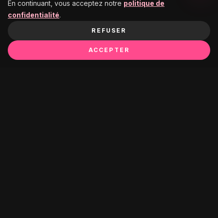
En continuant, vous acceptez notre
politique de
confidentialité
.
REFUSER
ACCEPTER
Ça pourrait te plaire :