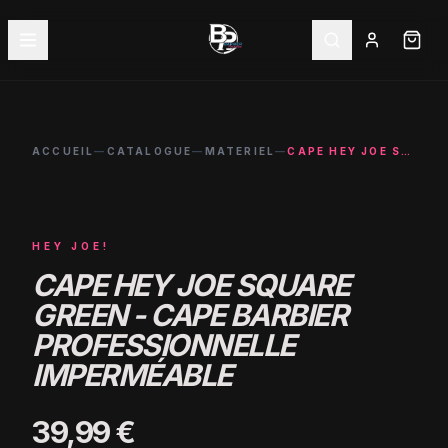
ACCUEIL
—
CATALOGUE
—
MATERIEL
—
CAPE HEY JOE SQUARE GREEN - CAPE BARBIER PROFESSIONNELLE IMPERMÉABLE
HEY JOE!
CAPE HEY JOE SQUARE
GREEN - CAPE BARBIER
PROFESSIONNELLE
IMPERMÉABLE
39,99 €