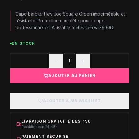
Cape barbier Hey Joe Square Green imperméable et
résistante. Protection complète pour coupes
professionnelles. Ajustable toutes tailles. 39,99€
EN STOCK
1
AJOUTER AU PANIER
AJOUTER À MA WISHLIST
LIVRAISON GRATUITE DÈS 49€
Expédition sous 24-48h
PAIEMENT SÉCURISÉ