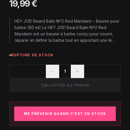
19,99 €
HEY JOE! Beard Balm Nº2 Red Mandarin – Baume pour
barbe (60 ml) Le HEY JOE! Beard Balm Nº2 Red
Mandarin est un baume à barbe conçu pour nourrir,
réparer et définir la barbe tout en apportant une lé...
RUPTURE DE STOCK
1
AJOUTER AU PANIER
ME PRÉVENIR QUAND C'EST EN STOCK