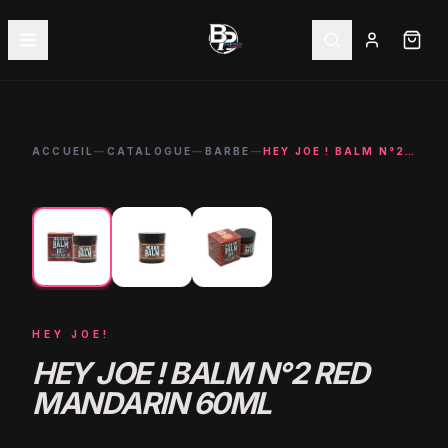
ACCUEIL
—
CATALOGUE
—
BARBE
—
HEY JOE ! BALM N°2 RED MANDARIN 60ML
←
→
HEY JOE!
HEY JOE ! BALM N°2 RED
MANDARIN 60ML