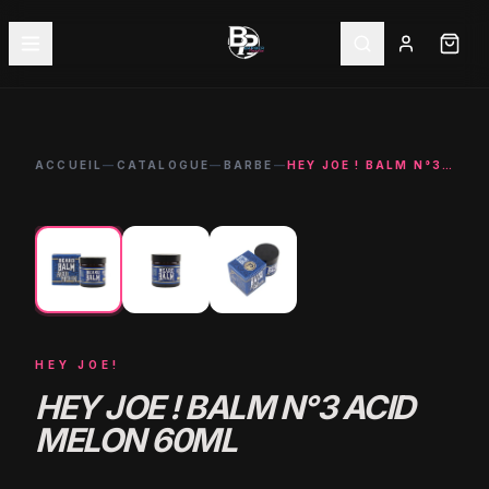
ACCUEIL
—
CATALOGUE
—
BARBE
—
HEY JOE ! BALM N°3 ACID MELON 60ML
←
→
HEY JOE!
HEY JOE ! BALM N°3 ACID
MELON 60ML