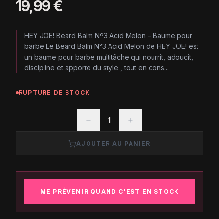
19,99 €
HEY JOE! Beard Balm Nº3 Acid Melon – Baume pour
barbe Le Beard Balm N°3 Acid Melon de HEY JOE! est
un baume pour barbe multitâche qui nourrit, adoucit,
discipline et apporte du style , tout en cons...
RUPTURE DE STOCK
1
AJOUTER AU PANIER
ME PRÉVENIR QUAND C'EST EN STOCK