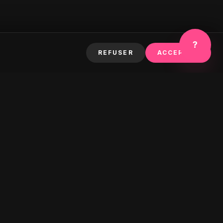
?
REFUSER
ACCEPTER