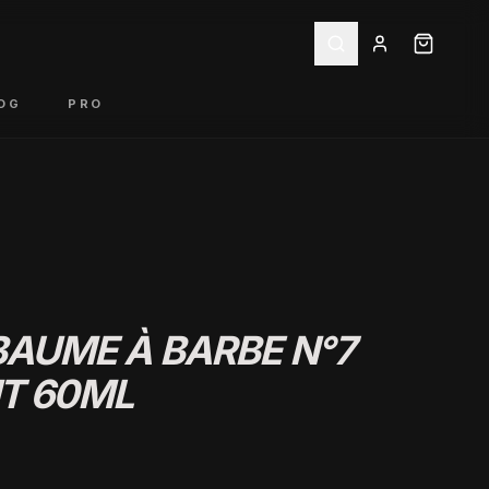
OG
PRO
 BAUME À BARBE N°7
T 60ML