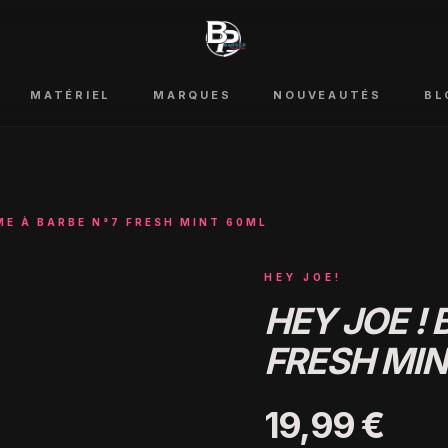
MATÉRIEL
MARQUES
NOUVEAUTÉS
BL
ME À BARBE N°7 FRESH MINT 60ML
HEY JOE!
HEY JOE !
FRESH MIN
19,99 €