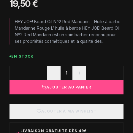
19,50 €
HEY JOE! Beard Oil Nº2 Red Mandarin – Huile à barbe
Mandarine Rouge L’ huile à barbe HEY JOE! Beard Oil
Nº2 Red Mandarin est un soin barber reconnu pour
ses propriétés cosmétiques et la qualité des...
EN STOCK
1
AJOUTER AU PANIER
AJOUTER À MA WISHLIST
LIVRAISON GRATUITE DÈS 49€