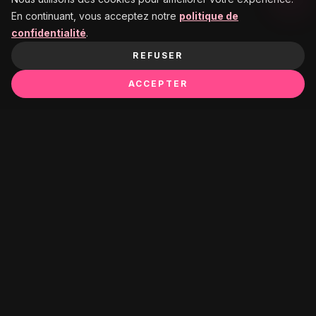
En continuant, vous acceptez notre
politique de
confidentialité
.
REFUSER
ACCEPTER
Ça pourrait te plaire :