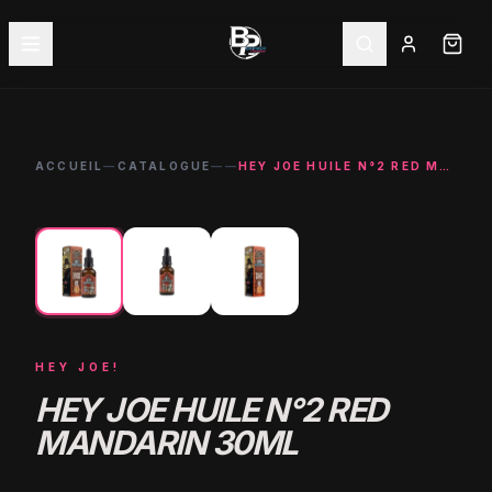
ACCUEIL
—
CATALOGUE
—
—
HEY JOE HUILE N°2 RED MANDARIN 30ML
←
→
HEY JOE!
HEY JOE HUILE N°2 RED
MANDARIN 30ML