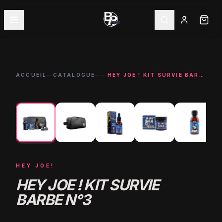
ACCUEIL
—
CATALOGUE
—
—
HEY JOE ! KIT SURVIE BARBE N°3
←
→
HEY JOE!
HEY JOE ! KIT SURVIE
BARBE N°3