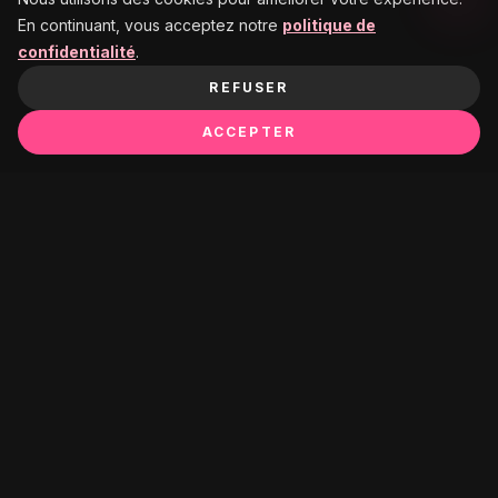
En continuant, vous acceptez notre
politique de
confidentialité
.
REFUSER
ACCEPTER
Ça pourrait te plaire :