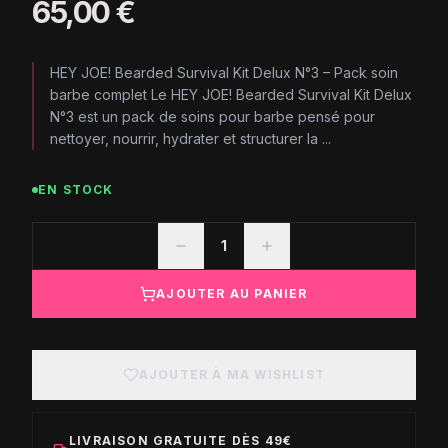
65,00 €
HEY JOE! Bearded Survival Kit Delux N°3 – Pack soin
barbe complet Le HEY JOE! Bearded Survival Kit Delux
N°3 est un pack de soins pour barbe pensé pour
nettoyer, nourrir, hydrater et structurer la ...
EN STOCK
1
AJOUTER AU PANIER
AJOUTER À MA WISHLIST
LIVRAISON GRATUITE DÈS 49€