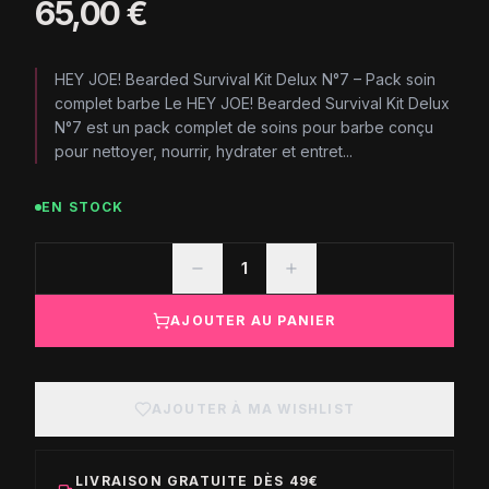
65,00 €
HEY JOE! Bearded Survival Kit Delux N°7 – Pack soin
complet barbe Le HEY JOE! Bearded Survival Kit Delux
N°7 est un pack complet de soins pour barbe conçu
pour nettoyer, nourrir, hydrater et entret...
EN STOCK
1
AJOUTER AU PANIER
AJOUTER À MA WISHLIST
LIVRAISON GRATUITE DÈS 49€