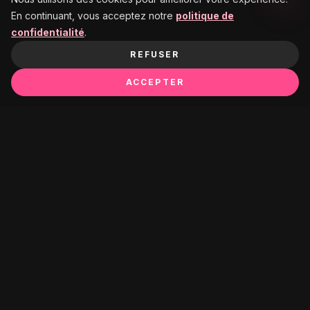
En continuant, vous acceptez notre
politique de
confidentialité
.
REFUSER
ACCEPTER
Ça pourrait te plaire :