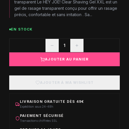
transparent Le HEY JOE! Clear Shaving Gel XXL est un
gel de rasage transparent conçu pour offrir un rasage
précis, confortable et sans irritation . Sa...
EN STOCK
1
AJOUTER AU PANIER
AJOUTER À MA WISHLIST
LIVRAISON GRATUITE DÈS 49€
Expédition sous 24-48h
PAIEMENT SÉCURISÉ
Transactions chiffrées SSL