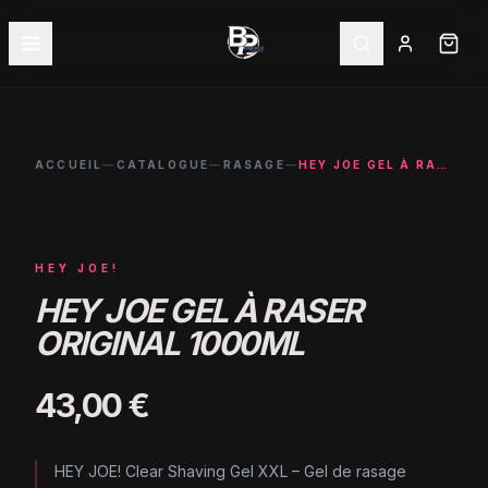
ACCUEIL
—
CATALOGUE
—
RASAGE
—
HEY JOE GEL À RASER ORIGINAL 1000ML
HEY JOE!
HEY JOE GEL À RASER
ORIGINAL 1000ML
43,00 €
HEY JOE! Clear Shaving Gel XXL – Gel de rasage