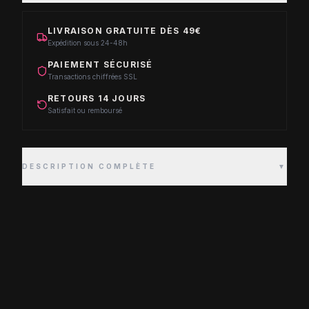
LIVRAISON GRATUITE DÈS 49€
Expédition sous 24-48h
PAIEMENT SÉCURISÉ
Transactions chiffrées SSL
RETOURS 14 JOURS
Satisfait ou remboursé
DESCRIPTION COMPLÈTE
▼