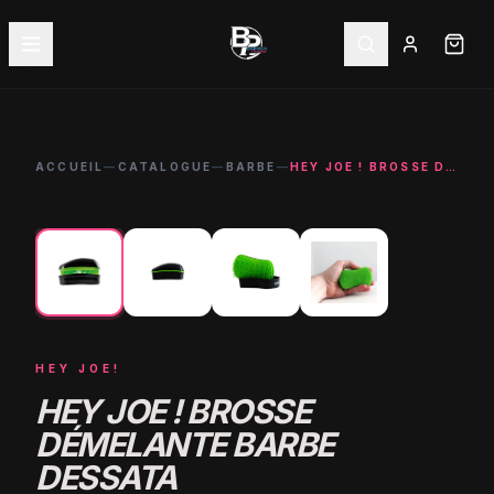
ACCUEIL
—
CATALOGUE
—
BARBE
—
HEY JOE ! BROSSE DÉMELANTE BARBE DESSATA
←
→
HEY JOE!
HEY JOE ! BROSSE
DÉMELANTE BARBE
DESSATA