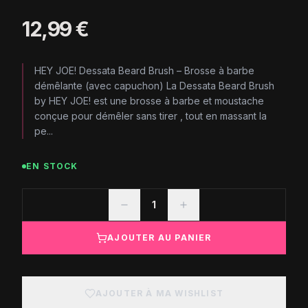
12,99 €
HEY JOE! Dessata Beard Brush – Brosse à barbe
démêlante (avec capuchon) La Dessata Beard Brush
by HEY JOE! est une brosse à barbe et moustache
conçue pour démêler sans tirer , tout en massant la
pe...
EN STOCK
1
AJOUTER AU PANIER
AJOUTER À MA WISHLIST