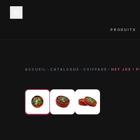
PRODUITS
ACCUEIL
—
CATALOGUE
—
COIFFAGE
—
HEY JOE ! 