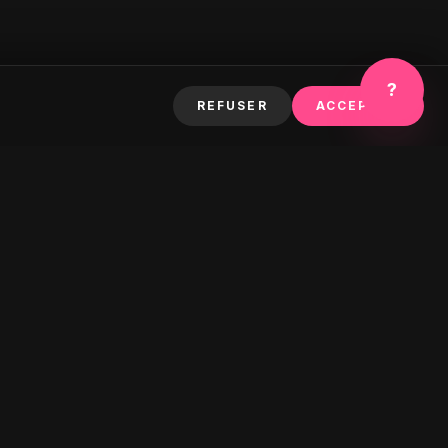
?
REFUSER
ACCEPTER