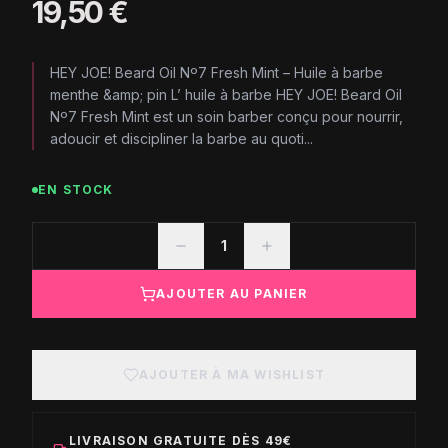
19,50 €
HEY JOE! Beard Oil Nº7 Fresh Mint – Huile à barbe
menthe &amp; pin L’ huile à barbe HEY JOE! Beard Oil
Nº7 Fresh Mint est un soin barber conçu pour nourrir,
adoucir et discipliner la barbe au quoti...
EN STOCK
1
AJOUTER AU PANIER
AJOUTER À MA WISHLIST
LIVRAISON GRATUITE DÈS 49€