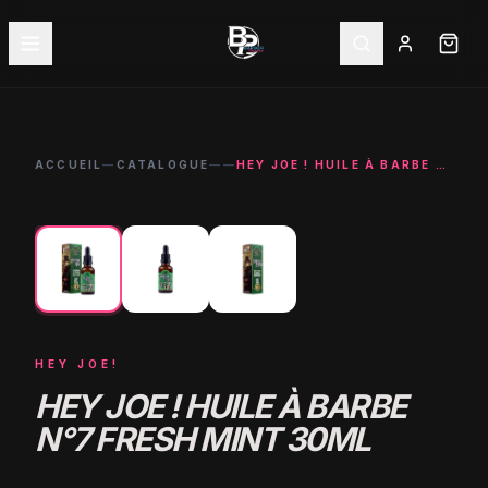
ACCUEIL
—
CATALOGUE
—
—
HEY JOE ! HUILE À BARBE N°7 FRESH MINT 30ML
←
→
HEY JOE!
HEY JOE ! HUILE À BARBE
N°7 FRESH MINT 30ML