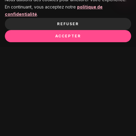
En continuant, vous acceptez notre
politique de
confidentialité
.
REFUSER
ACCEPTER
Ça pourrait te plaire :