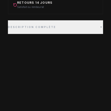
RETOURS 14 JOURS
Satisfait ou remboursé
DESCRIPTION COMPLÈTE
▼