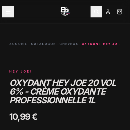
ACCUEIL
—
CATALOGUE
—
CHEVEUX
—
OXYDANT HEY JOE 20 VOL 6% - CRÈME OXYDANTE PROFESSIONNELLE 1L
HEY JOE!
OXYDANT HEY JOE 20 VOL
6% - CRÈME OXYDANTE
PROFESSIONNELLE 1L
10,99 €