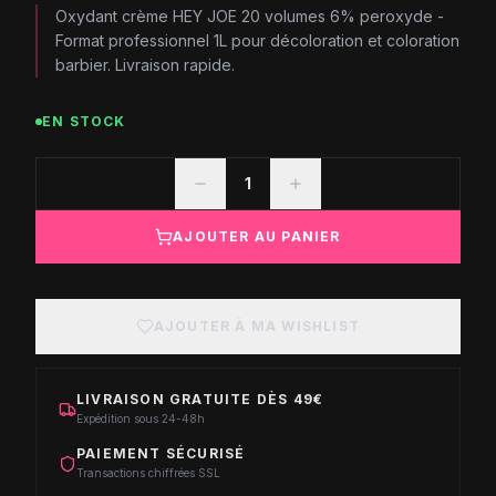
Oxydant crème HEY JOE 20 volumes 6% peroxyde -
Format professionnel 1L pour décoloration et coloration
barbier. Livraison rapide.
EN STOCK
1
AJOUTER AU PANIER
AJOUTER À MA WISHLIST
LIVRAISON GRATUITE DÈS 49€
Expédition sous 24-48h
PAIEMENT SÉCURISÉ
Transactions chiffrées SSL