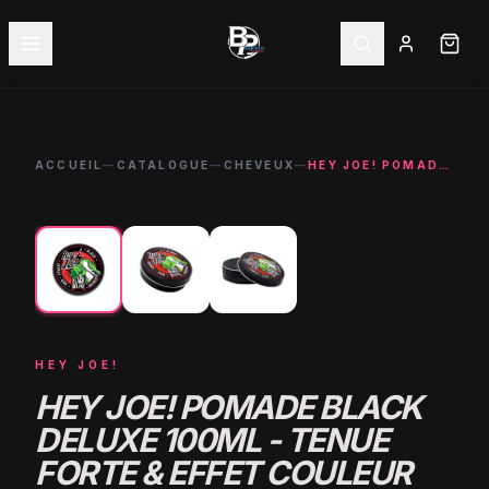
ACCUEIL
—
CATALOGUE
—
CHEVEUX
—
HEY JOE! POMADE BLACK DELUXE 100ML - TENUE FORTE & EFFET COULEUR
←
→
HEY JOE!
HEY JOE! POMADE BLACK
DELUXE 100ML - TENUE
FORTE & EFFET COULEUR