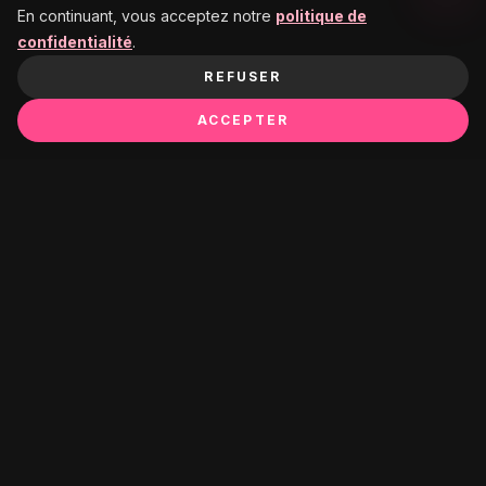
En continuant, vous acceptez notre
politique de
confidentialité
.
REFUSER
ACCEPTER
Ça pourrait te plaire :