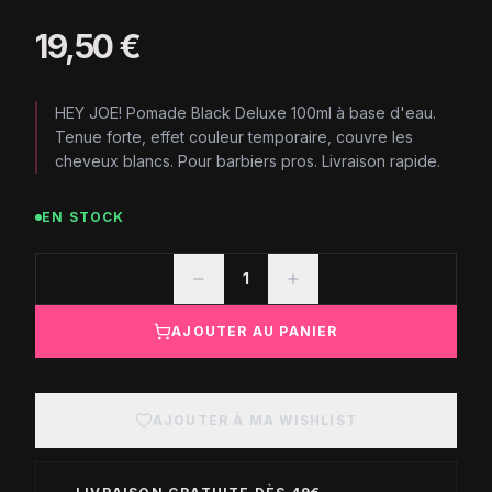
19,50 €
HEY JOE! Pomade Black Deluxe 100ml à base d'eau.
Tenue forte, effet couleur temporaire, couvre les
cheveux blancs. Pour barbiers pros. Livraison rapide.
EN STOCK
1
AJOUTER AU PANIER
AJOUTER À MA WISHLIST