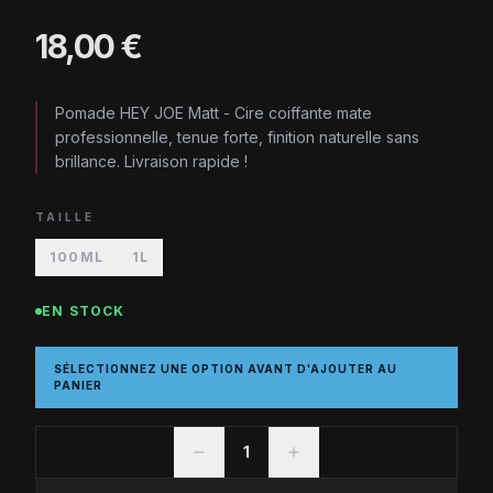
18,00 €
Pomade HEY JOE Matt - Cire coiffante mate
professionnelle, tenue forte, finition naturelle sans
brillance. Livraison rapide !
TAILLE
100ML
1L
EN STOCK
SÉLECTIONNEZ UNE OPTION AVANT D'AJOUTER AU
PANIER
1