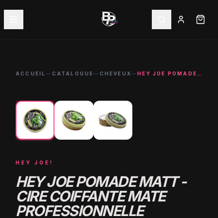
ACCUEIL
—
CATALOGUE
—
CHEVEUX
—
HEY JOE POMADE MATT - CIRE COIFFANTE MATE PROFESSIONNELLE
←
→
HEY JOE!
HEY JOE POMADE MATT -
CIRE COIFFANTE MATE
PROFESSIONNELLE