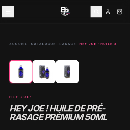
ACCUEIL
—
CATALOGUE
—
RASAGE
—
HEY JOE ! HUILE DE PRÉ-RASAGE PRÉMIUM 50ML
←
→
HEY JOE!
HEY JOE ! HUILE DE PRÉ-
RASAGE PRÉMIUM 50ML