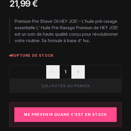
21,99 €
Premium Pre Shave Oil HEY JOE! – L'huile pré-rasage
essentielle L' Huile Pré-Rasage Premium de HEY JOE!
est un soin de haute qualité conçu pour révolutionner
votre routine. Sa formule à base d' hui...
RUPTURE DE STOCK
1
AJOUTER AU PANIER
ME PRÉVENIR QUAND C'EST EN STOCK