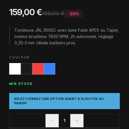
159,00 €
199,00 €
-
20
%
Tondeuse JRL 3000C avec lame Fade APEX ou Taper,
moteur brushless 7800 RPM, 2h autonomie, réglage
0,25–3 mm. Idéale barbiers pros.
COULEUR
EN STOCK
SÉLECTIONNEZ UNE OPTION AVANT D'AJOUTER AU
PANIER
1