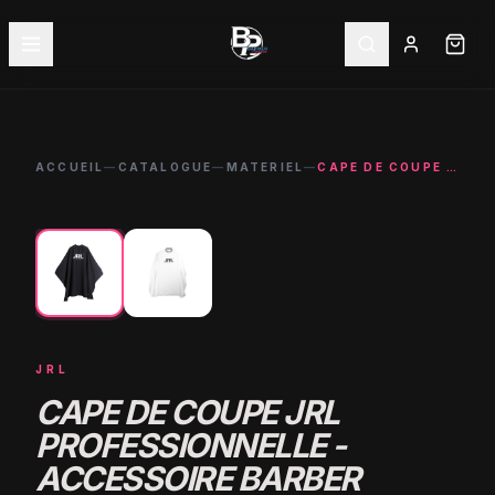
ACCUEIL
—
CATALOGUE
—
MATERIEL
—
CAPE DE COUPE JRL PROFESSIONNELLE - ACCESSOIRE BARBER COIFFEUR
←
→
JRL
CAPE DE COUPE JRL
PROFESSIONNELLE -
ACCESSOIRE BARBER