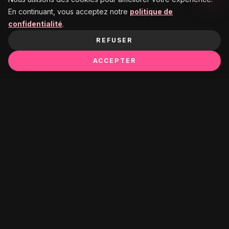
En continuant, vous acceptez notre
politique de
confidentialité
.
REFUSER
ACCEPTER
Ça pourrait te plaire :