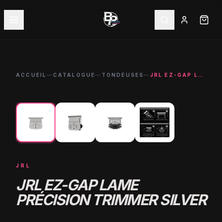
ACCUEIL
—
CATALOGUE
—
TONDEUSES
—
JRL EZ-GAP LAME PRÉCISION TRIMMER SILVER
←
→
JRL
JRL EZ-GAP LAME
PRÉCISION TRIMMER SILVER