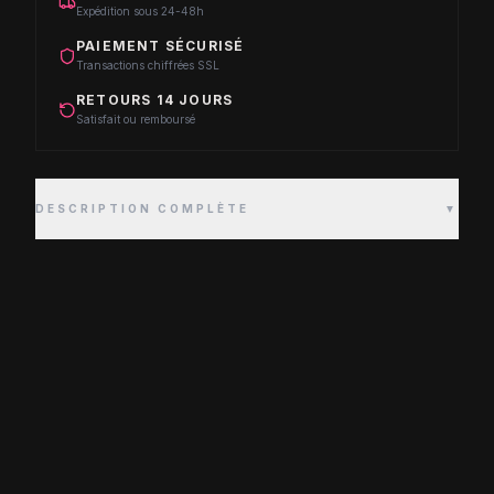
Expédition sous 24-48h
PAIEMENT SÉCURISÉ
Transactions chiffrées SSL
RETOURS 14 JOURS
Satisfait ou remboursé
DESCRIPTION COMPLÈTE
▼