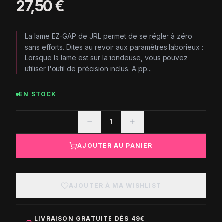
27,50 €
La lame EZ-GAP de JRL permet de se régler à zéro
sans efforts. Dites au revoir aux paramètres laborieux :
Lorsque la lame est sur la tondeuse, vous pouvez
utiliser l'outil de précision inclus. A pp...
EN STOCK
1
AJOUTER AU PANIER
AJOUTER À MA WISHLIST
LIVRAISON GRATUITE DÈS 49€