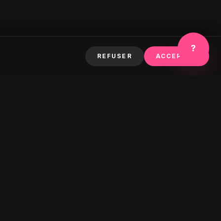
?
REFUSER
ACCEPTER