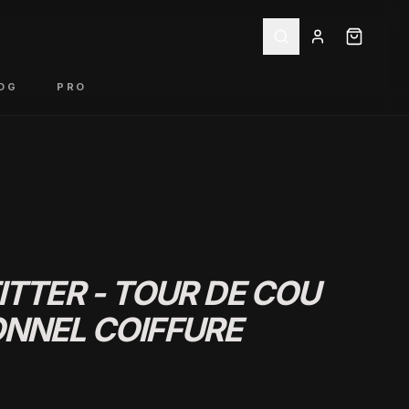
OG
PRO
ITTER - TOUR DE COU
NNEL COIFFURE