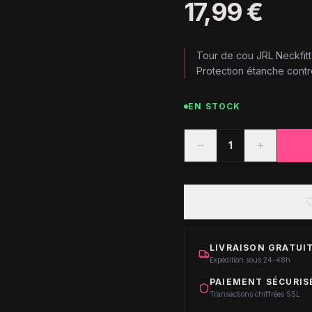
17,99 €
Tour de cou JRL Neckfitte
Protection étanche contr
EN STOCK
1
LIVRAISON GRATUIT
Expédition sous 24-48h
PAIEMENT SÉCURIS
Transactions chiffrées SSL