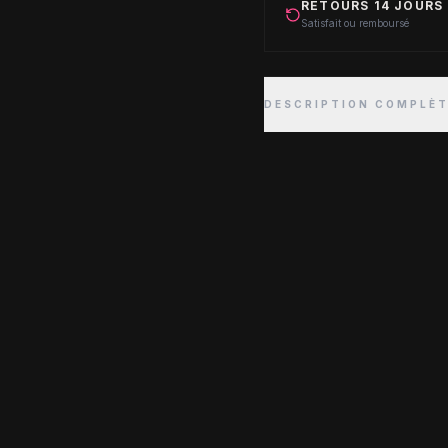
RETOURS 14 JOURS
Satisfait ou remboursé
DESCRIPTION COMPLÈ