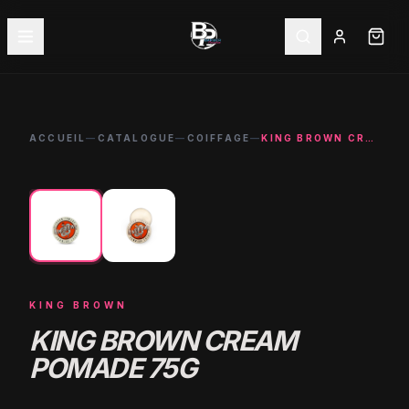
ACCUEIL
—
CATALOGUE
—
COIFFAGE
—
KING BROWN CREAM POMADE 75G
←
→
KING BROWN
KING BROWN CREAM
POMADE 75G