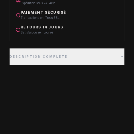
Expédition sous 24-48h
PAIEMENT SÉCURISÉ
Transactions chiffrées SSL
RETOURS 14 JOURS
Satisfait ou remboursé
DESCRIPTION COMPLÈTE
▼