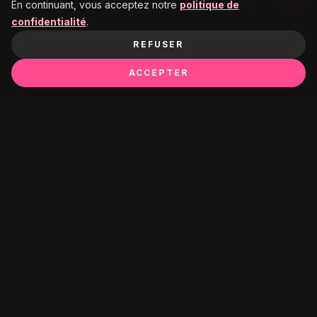
En continuant, vous acceptez notre
politique de
confidentialité
.
REFUSER
ACCEPTER
Ça pourrait te plaire :