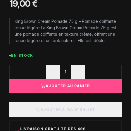
19,00 €
King Brown Cream Pomade 75 g – Pomade coiffante
tenue légère La King Brown Cream Pomade 75 g est
une pomade coiffante en texture crème, offrant une
tenue légère et un look naturel . Elle est idéale...
EN STOCK
1
AJOUTER AU PANIER
AJOUTER À MA WISHLIST
LIVRAISON GRATUITE DÈS 49€