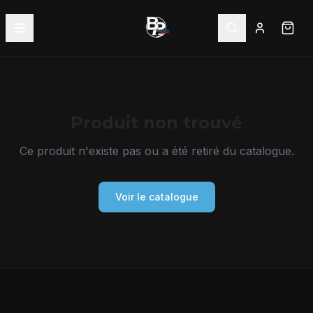
Produit non trouvé
Ce produit n'existe pas ou a été retiré du catalogue.
Voir le catalogue