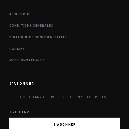
RECHERCHE
CONDITIONS GÉNÉRALES
POLITIQUE DE CONFIDENTIALITÉ
COOKIES
MENTIONS LÉGALES
S'ABONNER
LET'S GO TO PARADISE POUR DES OFFRES EXCLUSIVES.
S'ABONNER