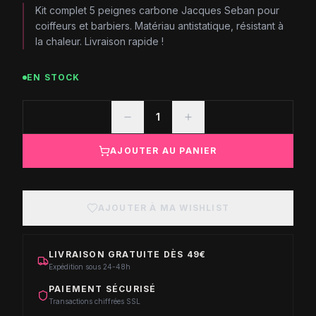
Kit complet 5 peignes carbone Jacques Seban pour
coiffeurs et barbiers. Matériau antistatique, résistant à
la chaleur. Livraison rapide !
EN STOCK
1
AJOUTER AU PANIER
AJOUTER À MA WISHLIST
LIVRAISON GRATUITE DÈS 49€
Expédition sous 24-48h
PAIEMENT SÉCURISÉ
Transactions chiffrées SSL