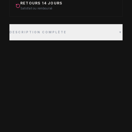
RETOURS 14 JOURS
Satisfait ou remboursé
DESCRIPTION COMPLÈTE
▼