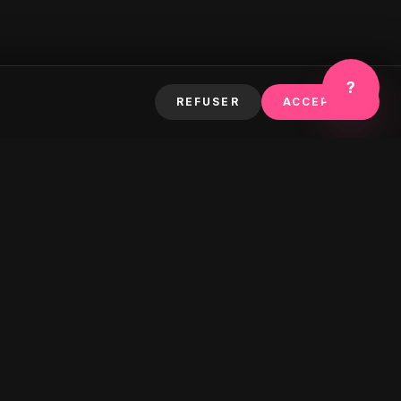
?
REFUSER
ACCEPTER