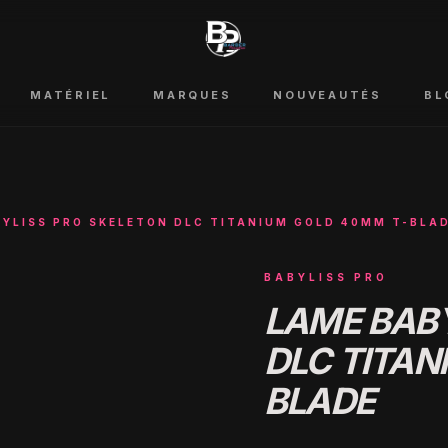
MATÉRIEL
MARQUES
NOUVEAUTÉS
BL
BYLISS PRO SKELETON DLC TITANIUM GOLD 40MM T-BLA
BABYLISS PRO
LAME BABY
DLC TITAN
BLADE