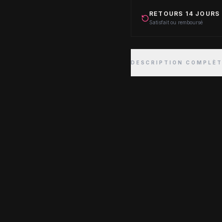
RETOURS 14 JOURS
Satisfait ou remboursé
DESCRIPTION COMPLÈ