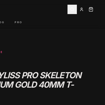
OG
PRO
DE
LISS PRO SKELETON
IUM GOLD 40MM T-