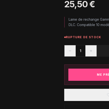
25,50 €
Lame de rechange Gamma
DLC. Compatible 10 modèle
RUPTURE DE STOCK
1
ME PR