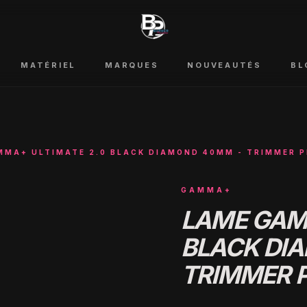
MATÉRIEL
MARQUES
NOUVEAUTÉS
BL
MMA+ ULTIMATE 2.0 BLACK DIAMOND 40MM - TRIMMER 
GAMMA+
LAME GAM
BLACK DI
TRIMMER 