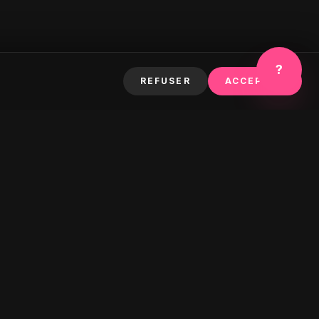
?
REFUSER
ACCEPTER