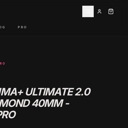
OG
PRO
PRO
MA+ ULTIMATE 2.0
AMOND 40MM -
PRO