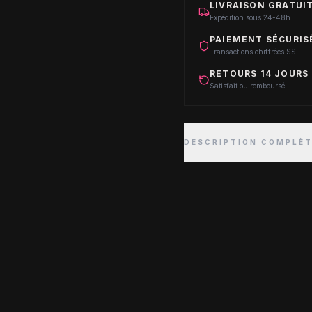
LIVRAISON GRATUIT
Expédition sous 24-48h
PAIEMENT SÉCURIS
Transactions chiffrées SSL
RETOURS 14 JOURS
Satisfait ou remboursé
DESCRIPTION COMPLÈ