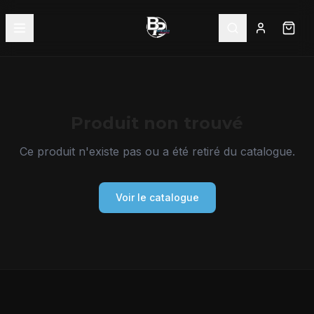
Produit non trouvé
Ce produit n'existe pas ou a été retiré du catalogue.
Voir le catalogue