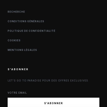
RECHERCHE
CONDITIONS GÉNÉRALES
POLITIQUE DE CONFIDENTIALITÉ
COOKIES
MENTIONS LÉGALES
S'ABONNER
LET'S GO TO PARADISE POUR DES OFFRES EXCLUSIVES.
S'ABONNER