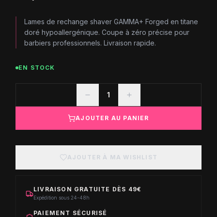
Lames de rechange shaver GAMMA+ Forged en titane
doré hypoallergénique. Coupe à zéro précise pour
barbiers professionnels. Livraison rapide.
EN STOCK
1
AJOUTER AU PANIER
AJOUTER À MA WISHLIST
LIVRAISON GRATUITE DÈS 49€
Expédition sous 24-48h
PAIEMENT SÉCURISÉ