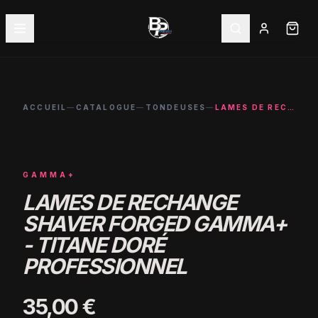
ACCUEIL
—
CATALOGUE
—
TONDEUSES
—
LAMES DE RECHANGE SHAVER FORGED GAMMA+ - TITANE DORÉ PROFESSIONNEL
GAMMA+
LAMES DE RECHANGE
SHAVER FORGED GAMMA+
- TITANE DORÉ
PROFESSIONNEL
35,00 €