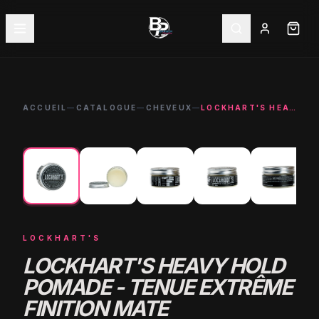
ACCUEIL
—
CATALOGUE
—
CHEVEUX
—
LOCKHART'S HEAVY HOLD POMADE - TENUE EXTRÊME FINITION MATE
←
→
LOCKHART'S
LOCKHART'S HEAVY HOLD
POMADE - TENUE EXTRÊME
FINITION MATE