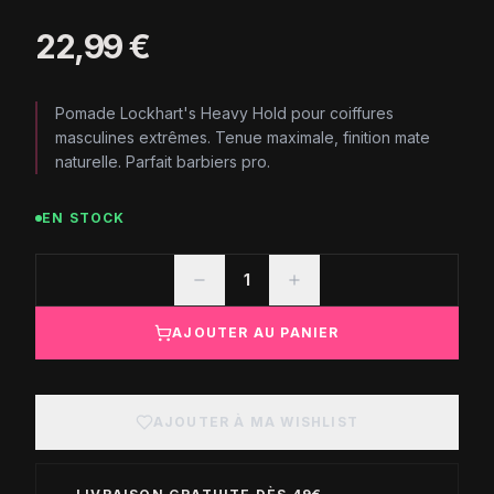
22,99 €
Pomade Lockhart's Heavy Hold pour coiffures
masculines extrêmes. Tenue maximale, finition mate
naturelle. Parfait barbiers pro.
EN STOCK
1
AJOUTER AU PANIER
AJOUTER À MA WISHLIST