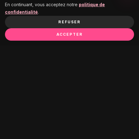
En continuant, vous acceptez notre
politique de
confidentialité
.
REFUSER
ACCEPTER
Ça pourrait te plaire :