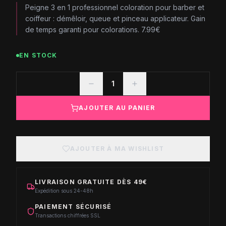
Peigne 3 en 1 professionnel coloration pour barber et
coiffeur : démêloir, queue et pinceau applicateur. Gain
de temps garanti pour colorations. 7.99€
EN STOCK
1
AJOUTER AU PANIER
AJOUTER À MA WISHLIST
LIVRAISON GRATUITE DÈS 49€
Expédition sous 24-48h
PAIEMENT SÉCURISÉ
Transactions chiffrées SSL