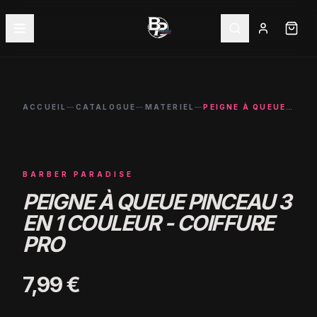
ACCUEIL
—
CATALOGUE
—
MATERIEL
—
PEIGNE À QUEUE PINCEAU 3 EN 1 COULEUR - COIFFURE PRO
BARBER PARADISE
PEIGNE À QUEUE PINCEAU 3
EN 1 COULEUR - COIFFURE
PRO
7,99 €