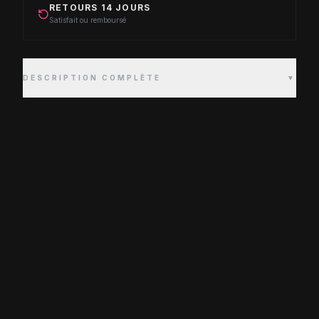
RETOURS 14 JOURS
Satisfait ou remboursé
DESCRIPTION COMPLÈTE
▼