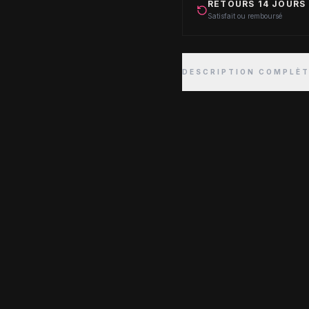
RETOURS 14 JOURS
Satisfait ou remboursé
DESCRIPTION COMPLÈ