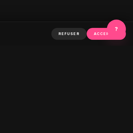
?
REFUSER
ACCEPTER