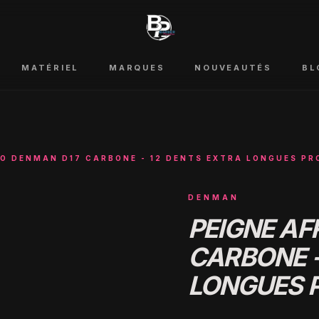
MATÉRIEL
MARQUES
NOUVEAUTÉS
BL
RO DENMAN D17 CARBONE - 12 DENTS EXTRA LONGUES PR
DENMAN
PEIGNE AF
CARBONE -
LONGUES 