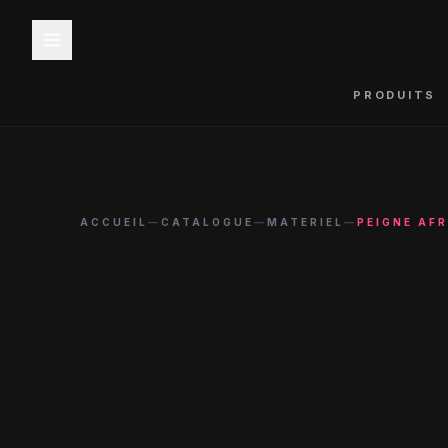
PRODUITS
ACCUEIL
—
CATALOGUE
—
MATERIEL
—
PEIGNE AF