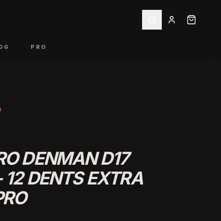
OG
PRO
O
RO DENMAN D17
 12 DENTS EXTRA
PRO